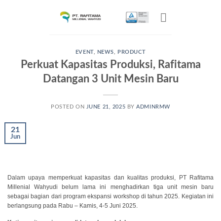
EVENT
,
NEWS
,
PRODUCT
Perkuat Kapasitas Produksi, Rafitama
Datangan 3 Unit Mesin Baru
POSTED ON
JUNE 21, 2025
BY
ADMINRMW
21
Jun
Dalam upaya memperkuat kapasitas dan kualitas produksi, PT Rafitama
Millenial Wahyudi belum lama ini menghadirkan tiga unit mesin baru
sebagai bagian dari program ekspansi workshop di tahun 2025. Kegiatan ini
berlangsung pada Rabu – Kamis, 4-5 Juni 2025.