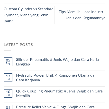
Custom Cylinder vs Standard
Tips Memilih Hose Industri:
Cylinder, Mana yang Lebih
Jenis dan Kegunaannya
Baik?
LATEST POSTS
Silinder Pneumatik: 5 Jenis Wajib dan Cara Kerja
05
Aug
Lengkap
Hydraulic Power Unit: 4 Komponen Utama dan
17
Jul
Cara Kerjanya
Quick Coupling Pneumatik: 4 Jenis Wajib dan Cara
10
Jul
Memilih
Pressure Relief Valve: 4 Fungsi Wajib dan Cara
01