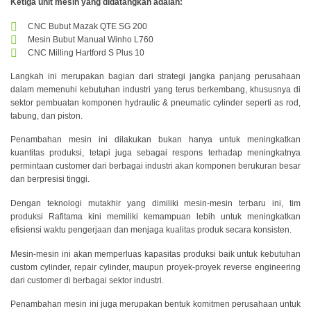
Ketiga unit mesin yang didatangkan adalah:
CNC Bubut Mazak QTE SG 200
Mesin Bubut Manual Winho L760
CNC Milling Hartford S Plus 10
Langkah ini merupakan bagian dari strategi jangka panjang perusahaan
dalam memenuhi kebutuhan industri yang terus berkembang, khususnya di
sektor pembuatan komponen hydraulic & pneumatic cylinder seperti as rod,
tabung, dan piston.
Penambahan mesin ini dilakukan bukan hanya untuk meningkatkan
kuantitas produksi, tetapi juga sebagai respons terhadap meningkatnya
permintaan customer dari berbagai industri akan komponen berukuran besar
dan berpresisi tinggi.
Dengan teknologi mutakhir yang dimiliki mesin-mesin terbaru ini, tim
produksi Rafitama kini memiliki kemampuan lebih untuk meningkatkan
efisiensi waktu pengerjaan dan menjaga kualitas produk secara konsisten.
Mesin-mesin ini akan memperluas kapasitas produksi baik untuk kebutuhan
custom cylinder, repair cylinder, maupun proyek-proyek reverse engineering
dari customer di berbagai sektor industri.
Penambahan mesin ini juga merupakan bentuk komitmen perusahaan untuk