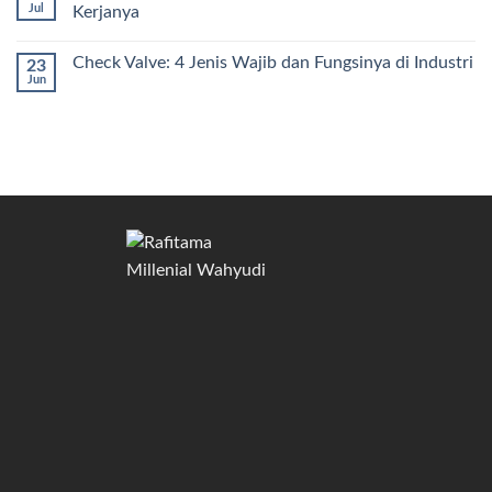
Jul
Kerjanya
Check Valve: 4 Jenis Wajib dan Fungsinya di Industri
23
Jun