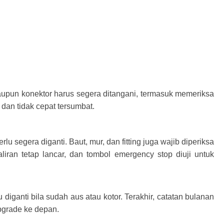
maupun konektor harus segera ditangani, termasuk memeriksa
 dan tidak cepat tersumbat.
 segera diganti. Baut, mur, dan fitting juga wajib diperiksa
aliran tetap lancar, dan tombol emergency stop diuji untuk
u diganti bila sudah aus atau kotor. Terakhir, catatan bulanan
pgrade ke depan.