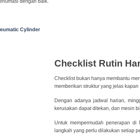
terlumasi dengan baik.
eumatic Cylinder
Checklist Rutin Ha
Checklist bukan hanya membantu menja
memberikan struktur yang jelas kapan
Dengan adanya jadwal harian, minggu
kerusakan dapat ditekan, dan mesin bi
Untuk mempermudah penerapan di l
langkah yang perlu dilakukan setiap p