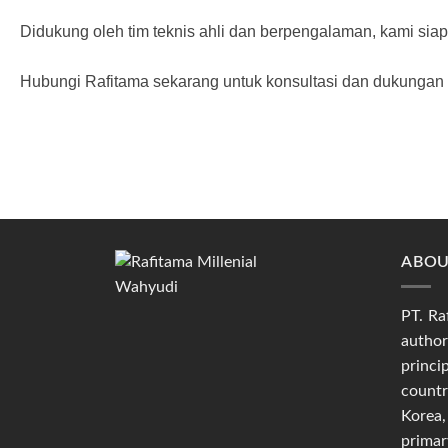
Didukung oleh tim teknis ahli dan berpengalaman, kami siap 
Hubungi Rafitama sekarang untuk konsultasi dan dukungan t
ABOU
PT. Ra
autho
princi
count
Korea,
prim