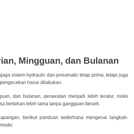
rian, Mingguan, dan Bulanan
ga sistem hydraulic dan pneumatic tetap prima, tetapi juga
 pengecekan harus dilakukan.
an, dan bulanan, perawatan menjadi lebih teratur, risiko
sa bertahan lebih lama tanpa gangguan berarti.
apangan, berikut panduan sederhana mengenai langkah-
eriode: