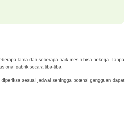
seberapa lama dan seberapa baik mesin bisa bekerja. Tanpa
ional pabrik secara tiba-tiba.
n diperiksa sesuai jadwal sehingga potensi gangguan dapat