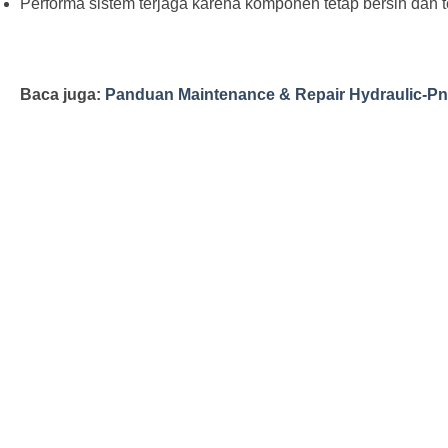
Performa sistem terjaga karena komponen tetap bersih dan 
Baca juga:
Panduan Maintenance & Repair Hydraulic-Pn