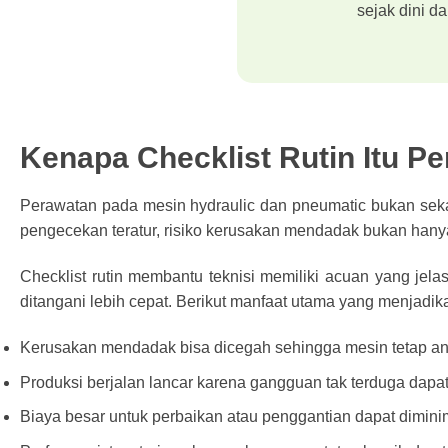
sejak dini d
Kenapa Checklist Rutin Itu Pe
Perawatan pada mesin hydraulic dan pneumatic bukan sekad
pengecekan teratur, risiko kerusakan mendadak bukan hanya 
Checklist rutin membantu teknisi memiliki acuan yang jel
ditangani lebih cepat. Berikut manfaat utama yang menjadika
Kerusakan mendadak bisa dicegah sehingga mesin tetap an
Produksi berjalan lancar karena gangguan tak terduga dapat 
Biaya besar untuk perbaikan atau penggantian dapat dimini