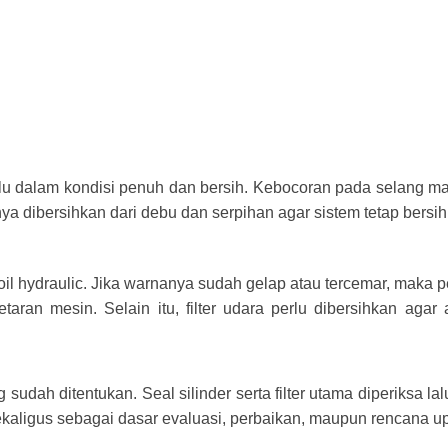
selalu dalam kondisi penuh dan bersih. Kebocoran pada selang 
a dibersihkan dari debu dan serpihan agar sistem tetap bersih
hydraulic. Jika warnanya sudah gelap atau tercemar, maka perlu
aran mesin. Selain itu, filter udara perlu dibersihkan agar 
sudah ditentukan. Seal silinder serta filter utama diperiksa lal
ekaligus sebagai dasar evaluasi, perbaikan, maupun rencana u