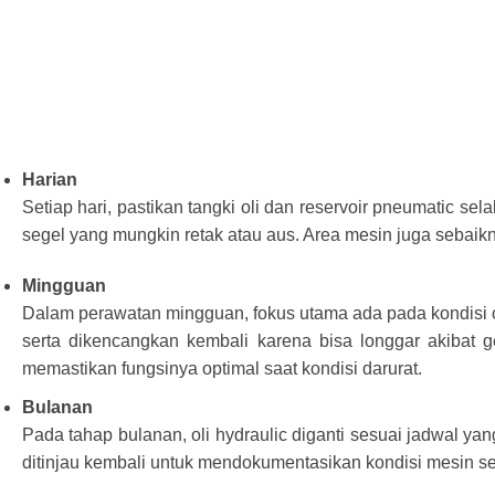
Harian
Setiap hari, pastikan tangki oli dan reservoir pneumatic 
segel yang mungkin retak atau aus. Area mesin juga sebaikny
Mingguan
Dalam perawatan mingguan, fokus utama ada pada kondisi oil 
serta dikencangkan kembali karena bisa longgar akibat get
memastikan fungsinya optimal saat kondisi darurat.
Bulanan
Pada tahap bulanan, oli hydraulic diganti sesuai jadwal yang 
ditinjau kembali untuk mendokumentasikan kondisi mesin s