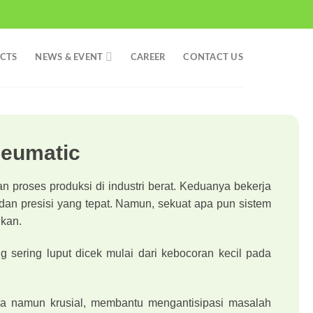
CTS
NEWS & EVENT
CAREER
CONTACT US
neumatic
proses produksi di industri berat. Keduanya bekerja
 dan presisi yang tepat. Namun, sekuat apa pun sistem
ikan.
g sering luput dicek mulai dari kebocoran kecil pada
ana namun krusial, membantu mengantisipasi masalah