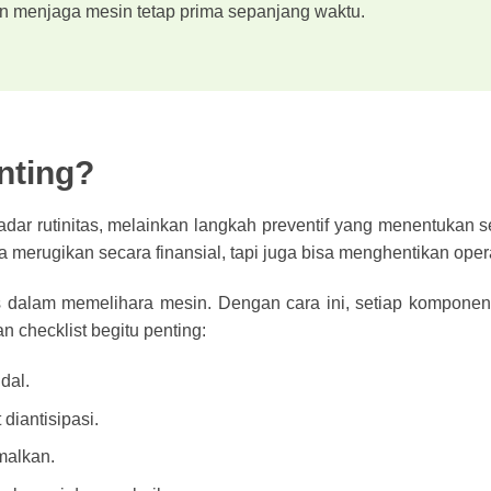
an menjaga mesin tetap prima sepanjang waktu.
nting?
ar rutinitas, melainkan langkah preventif yang menentukan 
merugikan secara finansial, tapi juga bisa menghentikan operas
as dalam memelihara mesin. Dengan cara ini, setiap kompone
n checklist begitu penting:
dal.
diantisipasi.
malkan.