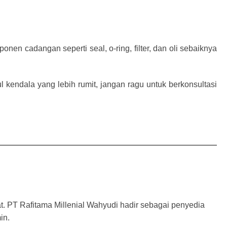
nen cadangan seperti seal, o-ring, filter, dan oli sebaiknya
l kendala yang lebih rumit, jangan ragu untuk berkonsultasi
t.
PT Rafitama Millenial Wahyudi hadir sebagai penyedia
in.