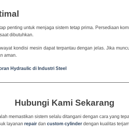
timal
tap penting untuk menjaga sistem tetap prima. Persediaan kompo
saat dibutuhkan.
riwayat kondisi mesin dapat terpantau dengan jelas. Jika muncu
an aman.
ran Hydraulic di Industri Steel
Hubungi Kami Sekarang
dalah memastikan sistem selalu ditangani dengan cara yang tepa
asuk layanan
repair
dan
custom cylinder
dengan kualitas terjam